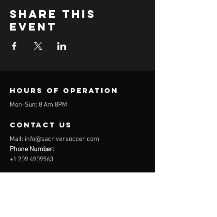
Share this
event
Hours of operation
Mon-Sun: 8 Am 8PM
contact us
Mail:
info@sacriversoccer.com
Phone Number:
+1 209 4909563
Menu