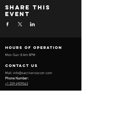
Share this
event
Hours of operation
Mon-Sun: 8 Am 8PM
contact us
Mail:
info@sacriversoccer.com
Phone Number:
+1 209 4909563
Menu